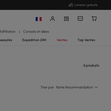
Livraison gratuite
affiliation
Conseils et idées
|
veautés
Expédition 24H
Ventes
Top Ventes
3 produits
Trier par :
Notre Recommandation