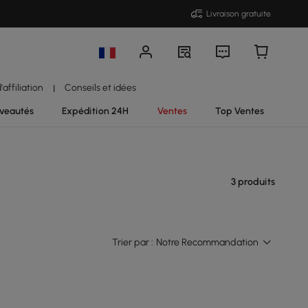
Livraison gratuite
affiliation
Conseils et idées
|
veautés
Expédition 24H
Ventes
Top Ventes
3 produits
Trier par :
Notre Recommandation