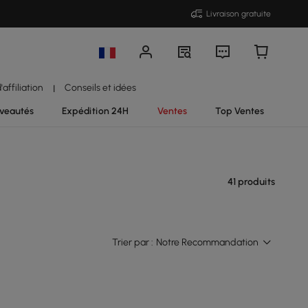
Livraison gratuite
affiliation
Conseils et idées
|
veautés
Expédition 24H
Ventes
Top Ventes
41 produits
Trier par :
Notre Recommandation