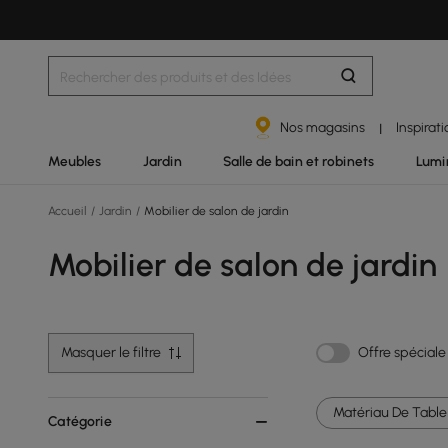
Nos magasins
Inspirat
|
Meubles
Jardin
Salle de bain et robinets
Lumi
Accueil
/
Jardin
/
Mobilier de salon de jardin
Mobilier de salon de jardin
Masquer le filtre
Offre spéciale
Matériau De Table 
Catégorie