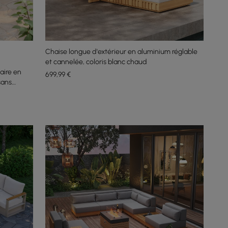
Chaise longue d'extérieur en aluminium réglable
et cannelée, coloris blanc chaud
aire en
699
,99
€
sans