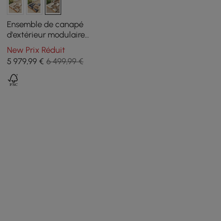
Ensemble de canapé
d'extérieur modulaire
sectionnel Grida 9 pièces
New Prix Réduit
en teck naturel avec table
5 979
,99
€
6 499,99 €
basse, ivoire