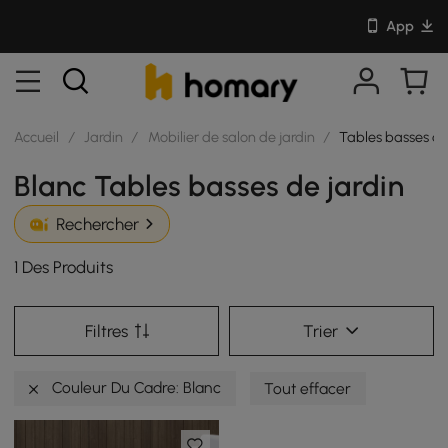
App
Accueil
/
Jardin
/
Mobilier de salon de jardin
/
Tables basses de
Blanc Tables basses de jardin
Rechercher
1 Des Produits
Filtres
Trier
Couleur Du Cadre: Blanc
Tout effacer