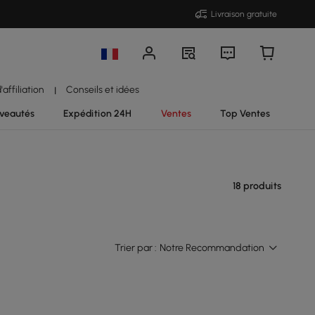
Livraison gratuite
affiliation
Conseils et idées
|
veautés
Expédition 24H
Ventes
Top Ventes
18 produits
Trier par :
Notre Recommandation