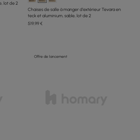
, lot de 2
Chaises de salle à manger d'extérieur Tevara en
teck et aluminium, sable, lot de 2
519
,99
€
Offre de lancement