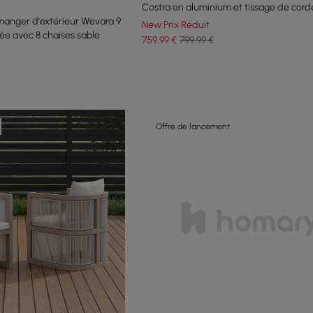
Costra en aluminium et tissage de corde
manger d'extérieur Wevara 9
New Prix Réduit
ée avec 8 chaises sable
759
,99
€
799,99 €
Offre de lancement