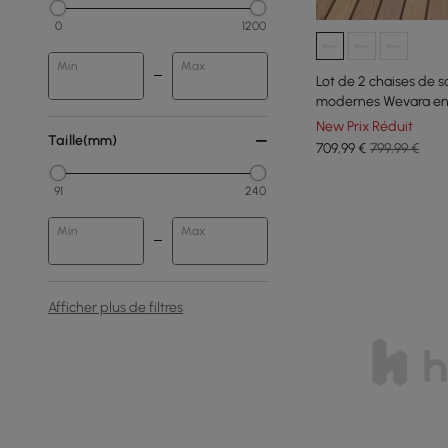
0
1200
Min
Max
Lot de 2 chaises de s
modernes Wevara en 
couleur sable et avoi
New Prix Réduit
Taille(mm)
709
,99
€
799,99 €
91
240
Min
Max
Afficher plus de filtres