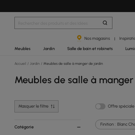
Nos magasins
Inspirat
|
Meubles
Jardin
Salle de bain et robinets
Lumi
Accueil
/
Jardin
/
Meubles de salle à manger de jardin
Meubles de salle à manger 
Masquer le filtre
Offre spéciale
Finition :
Blanc Ch
Catégorie