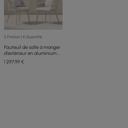
2 Finition | 4 Quantité
Fauteuil de salle à manger
d'extérieur en aluminium et
corde tissée avec coussin, 6
1 297
,99
€
pièces, beige