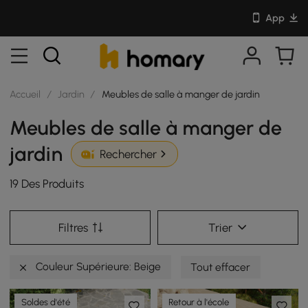
App
Accueil
/
Jardin
/
Meubles de salle à manger de jardin
Meubles de salle à manger de
jardin
Rechercher
19 Des Produits
Filtres
Trier
Couleur Supérieure: Beige
Tout effacer
Soldes d'été
Retour à l'école