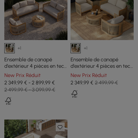
+1
+1
Ensemble de canapé
Ensemble de canapé
d'extérieur 4 pièces en teck
d'extérieur 4 pièces en teck
et corde tressée avec table
et corde tressée avec table
New Prix Réduit
New Prix Réduit
basse pour 6 personnes
basse pour 4 personnes
2 349,99 € - 2 899,99 €
2 349
,99
€
2 499,99 €
2 499,99 € - 3 099,99 €