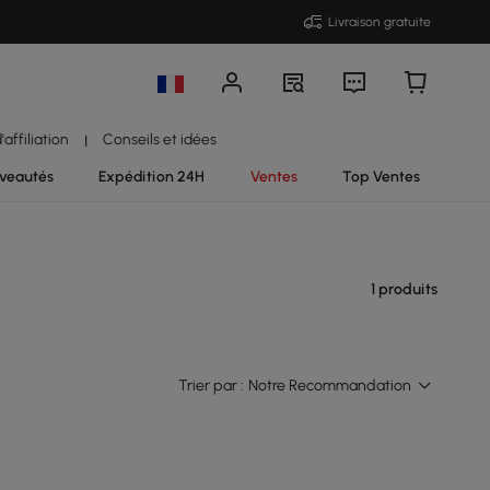
Livraison gratuite
affiliation
Conseils et idées
|
veautés
Expédition 24H
Ventes
Top Ventes
1 produits
Trier par :
Notre Recommandation