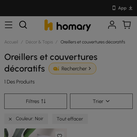
App
Accueil
/
Décor & Tapis
/
Oreillers et couvertures décoratifs
Oreillers et couvertures
décoratifs
Rechercher
1 Des Produits
Filtres
Trier
Couleur: Noir
Tout effacer