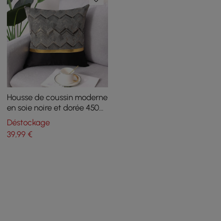
Housse de coussin moderne
en soie noire et dorée 450
mm x 450 mm
Déstockage
39
,99
€