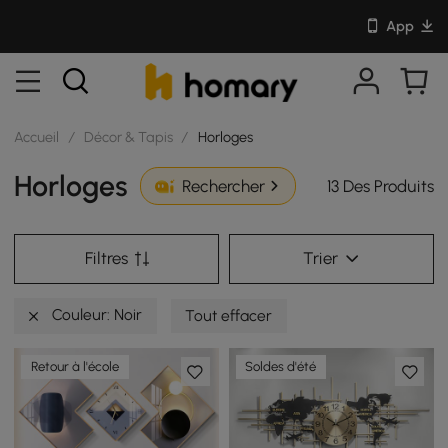
App
Accueil
/
Décor & Tapis
/
Horloges
Horloges
13 Des Produits
Rechercher
Filtres
Trier
Couleur: Noir
Tout effacer
Retour à l'école
Soldes d'été