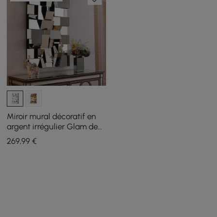
Miroir mural décoratif en
argent irrégulier Glam de
1000 mm sans cadre pour
269
,99
€
tremblement de terre