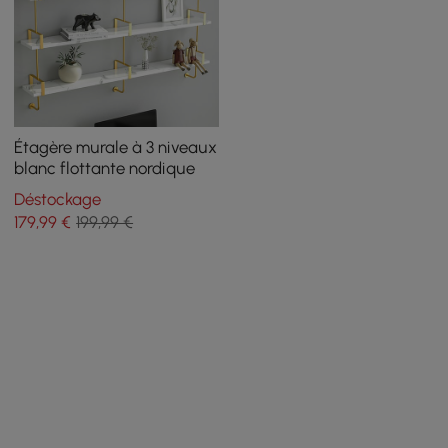
Étagère murale à 3 niveaux
blanc flottante nordique
Déstockage
179
,99
€
199,99 €