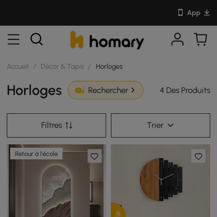
App
Accueil
/
Décor & Tapis
/
Horloges
Horloges
4 Des Produits
Rechercher
Filtres
Trier
Retour à l'école