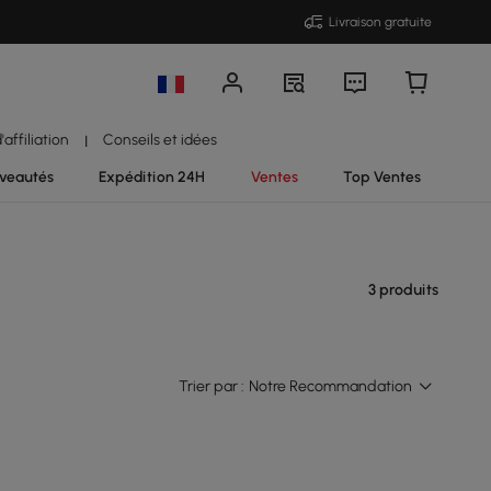
Livraison gratuite
affiliation
Conseils et idées
|
veautés
Expédition 24H
Ventes
Top Ventes
3 produits
Trier par :
Notre Recommandation