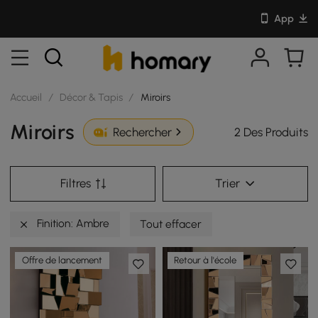
App
Accueil
/
Décor & Tapis
/
Miroirs
Miroirs
2 Des Produits
Rechercher
Filtres
Trier
Finition: Ambre
Tout effacer
Offre de lancement
Retour à l'école