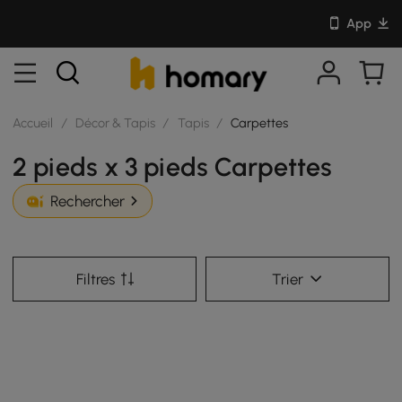
App
Accueil
/
Décor & Tapis
/
Tapis
/
Carpettes
2 pieds x 3 pieds Carpettes
Rechercher
Filtres
Trier