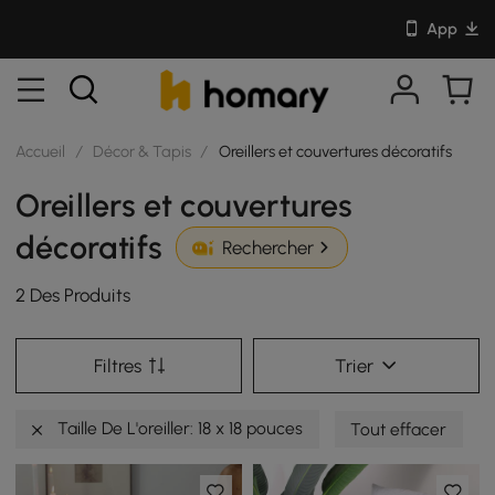
App
Accueil
/
Décor & Tapis
/
Oreillers et couvertures décoratifs
Oreillers et couvertures
décoratifs
Rechercher
2 Des Produits
Filtres
Trier
Taille De L'oreiller: 18 x 18 pouces
Tout effacer