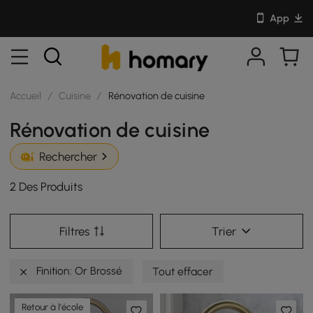
App
Accueil
/
Cuisine
/
Rénovation de cuisine
Rénovation de cuisine
Rechercher
2 Des Produits
Filtres
Trier
Finition: Or Brossé
Tout effacer
Retour à l'école