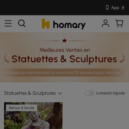
App
Meilleures Ventes en
Statuettes & Sculptures
Classé par commandes au cours des 30 derniers jours, mis à jour quotidiennement
Statuettes & Sculptures
Livraison rapide
Retour à l'école