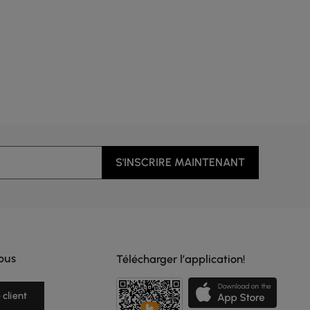
S'INSCRIRE MAINTENANT
ous
Télécharger l’application!
 client