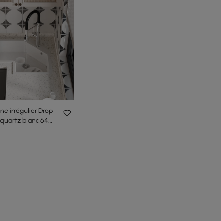
ine irrégulier Drop
 quartz blanc 640