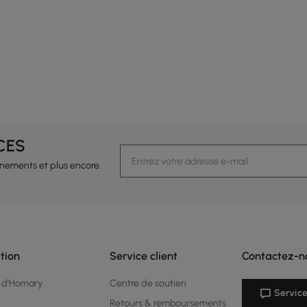
CES
vénements et plus encore.
tion
Service client
Contactez-n
 d'Homary
Centre de soutien
Service
Retours & remboursements