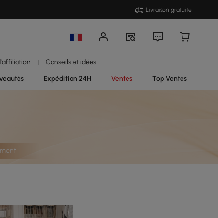
Livraison gratuite
affiliation
Conseils et idées
|
veautés
Expédition 24H
Ventes
Top Ventes
nement